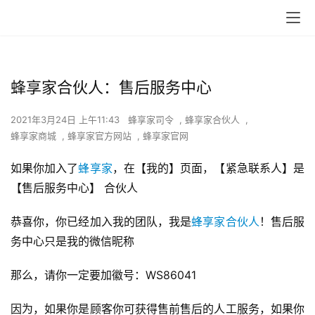
蜂享家合伙人：售后服务中心
2021年3月24日 上午11:43
蜂享家司令
,
蜂享家合伙人
,
蜂享家商城
,
蜂享家官方网站
,
蜂享家官网
如果你加入了
蜂享家
，在【我的】页面，【紧急联系人】是 
【售后服务中心】 合伙人
恭喜你，你已经加入我的团队，我是
蜂享家合伙人
！售后服
务中心只是我的微信昵称
那么，请你一定要加徽号：WS86041 
因为，如果你是顾客你可获得售前售后的人工服务，如果你